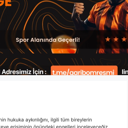
 hukuka aykırılığını, ilgili tüm bireylerin
siteye erişiminin önündeki engelleri inceleyeceğiz.