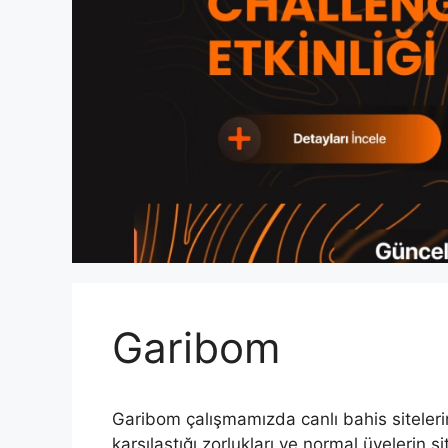
Garibom
Garibom çalışmamızda canlı bahis sitelerinin
karşılaştığı zorlukları ve normal üyelerin 