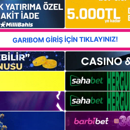
GARIBOM GİRİŞ İÇİN TIKLAYINIZ!