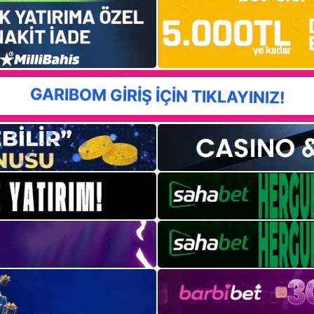
GARIBOM GİRİŞ İÇİN TIKLAYINIZ!