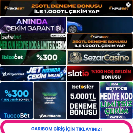
×
GARIBOM GİRİŞ İÇİN TIKLAYINIZ!