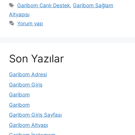
Etiketler
Garibom Canlı Destek
,
Garibom Sağlam
Altyapısı
Yorum yap
Son Yazılar
Garibom Adresi
Garibom Giriş
Garibom
Garibom
Garibom Giriş Sayfası
Garibom Altyapı