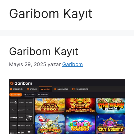
Garibom Kayıt
Garibom Kayıt
Mayıs 29, 2025
yazar
Garibom