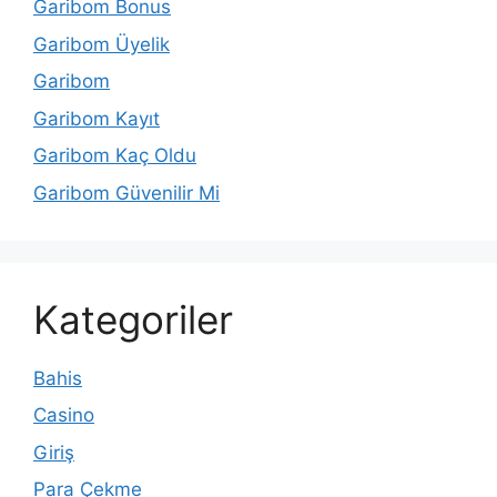
Garibom Bonus
Garibom Üyelik
Garibom
Garibom Kayıt
Garibom Kaç Oldu
Garibom Güvenilir Mi
Kategoriler
Bahis
Casino
Giriş
Para Çekme