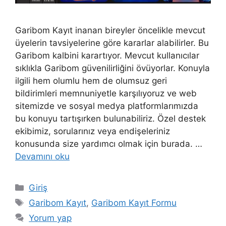
Garibom Kayıt inanan bireyler öncelikle mevcut
üyelerin tavsiyelerine göre kararlar alabilirler. Bu
Garibom kalbini karartıyor. Mevcut kullanıcılar
sıklıkla Garibom güvenilirliğini övüyorlar. Konuyla
ilgili hem olumlu hem de olumsuz geri
bildirimleri memnuniyetle karşılıyoruz ve web
sitemizde ve sosyal medya platformlarımızda
bu konuyu tartışırken bulunabiliriz. Özel destek
ekibimiz, sorularınız veya endişeleriniz
konusunda size yardımcı olmak için burada. …
Devamını oku
Kategoriler
Giriş
Etiketler
Garibom Kayıt
,
Garibom Kayıt Formu
Yorum yap